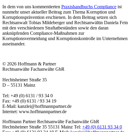
In dem von uns kommentierten
Praxishandbuchs Compliance
ist
nunmehr unser aktueller Beitrag zum Thema Korruption und
Korruptionsprävention erschienen. In dem Beitrag setzen sich
Rechtsanwalt Tobias Mildeberger und Rechtsanwältin Daniela Fein
mit den verschiedenen Straftatbeständen sowie den daran
anknüpfenden Compliance-Maßnahmen zur
Korruptionsvermeidung und Korruptionskontrolle im Unternehmen
auseinander.
© 2026 Hoffmann & Partner
Rechtsanwälte Fachanwälte GbR
Hechtsheimer Straße 35
D – 55131 Mainz
Tel: +49 (0) 6131 / 93 34 0
Fax: +49 (0) 6131 / 93 34 19
E-Mail:
kanzlei@hoffmannpartner.de
Internet: www.hoffmannpartner.de
Hoffmann Partner Rechtsanwälte Fachanwälte GbR
Hechtsheimer Straße 35
55131 Mainz
Tel:
+49 (0) 6131 93 34 0