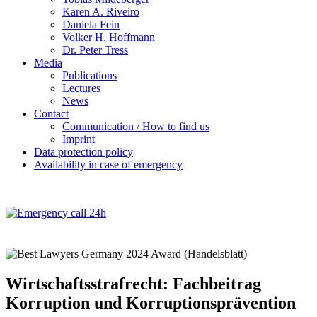
Karen A. Riveiro
Daniela Fein
Volker H. Hoffmann
Dr. Peter Tress
Media
Publications
Lectures
News
Contact
Communication / How to find us
Imprint
Data protection policy
Availability in case of emergency
Wirtschaftsstrafrecht: Fachbeitrag
Korruption und Korruptionsprävention