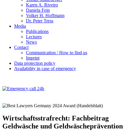
Karen A. Riveiro
Daniela Fein
Volker H. Hoffmann
Dr. Peter Tress
Media
Publications
Lectures
News
Contact
Communication / How to find us
Imprint
Data protection policy
Availability in case of emergency
Wirtschaftsstrafrecht: Fachbeitrag
Geldwäsche und Geldwäscheprävention