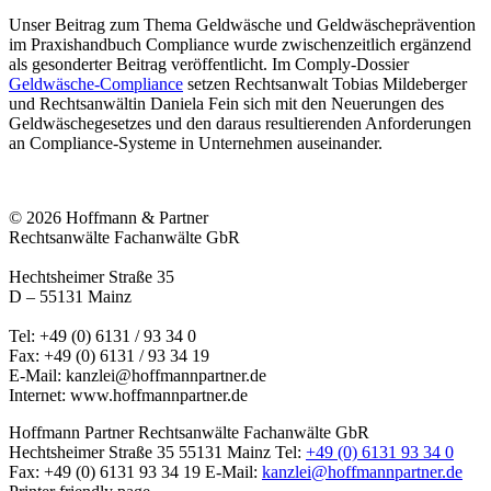
Unser Beitrag zum Thema Geldwäsche und Geldwäscheprävention
im Praxishandbuch Compliance wurde zwischenzeitlich ergänzend
als gesonderter Beitrag veröffentlicht. Im Comply-Dossier
Geldwäsche-Compliance
setzen Rechtsanwalt Tobias Mildeberger
und Rechtsanwältin Daniela Fein sich mit den Neuerungen des
Geldwäschegesetzes und den daraus resultierenden Anforderungen
an Compliance-Systeme in Unternehmen auseinander.
© 2026 Hoffmann & Partner
Rechtsanwälte Fachanwälte GbR
Hechtsheimer Straße 35
D – 55131 Mainz
Tel: +49 (0) 6131 / 93 34 0
Fax: +49 (0) 6131 / 93 34 19
E-Mail:
kanzlei@hoffmannpartner.de
Internet: www.hoffmannpartner.de
Hoffmann Partner Rechtsanwälte Fachanwälte GbR
Hechtsheimer Straße 35
55131 Mainz
Tel:
+49 (0) 6131 93 34 0
Fax: +49 (0) 6131 93 34 19
E-Mail:
kanzlei@hoffmannpartner.de