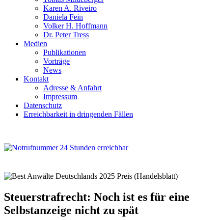
Karen A. Riveiro
Daniela Fein
Volker H. Hoffmann
Dr. Peter Tress
Medien
Publikationen
Vorträge
News
Kontakt
Adresse & Anfahrt
Impressum
Datenschutz
Erreichbarkeit in dringenden Fällen
Steuerstrafrecht: Noch ist es für eine
Selbstanzeige nicht zu spät