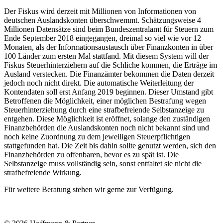
Der Fiskus wird derzeit mit Millionen von Informationen von
deutschen Auslandskonten überschwemmt. Schätzungsweise 4
Millionen Datensätze sind beim Bundeszentralamt für Steuern zum
Ende September 2018 eingegangen, dreimal so viel wie vor 12
Monaten, als der Informationsaustausch über Finanzkonten in über
100 Länder zum ersten Mal stattfand. Mit diesem System will der
Fiskus Steuerhinterziehern auf die Schliche kommen, die Erträge im
Ausland verstecken. Die Finanzämter bekommen die Daten derzeit
jedoch noch nicht direkt. Die automatische Weiterleitung der
Kontendaten soll erst Anfang 2019 beginnen. Dieser Umstand gibt
Betroffenen die Möglichkeit, einer möglichen Bestrafung wegen
Steuerhinterziehung durch eine strafbefreiende Selbstanzeige zu
entgehen. Diese Möglichkeit ist eröffnet, solange den zuständigen
Finanzbehörden die Auslandskonten noch nicht bekannt sind und
noch keine Zuordnung zu dem jeweiligen Steuerpflichtigen
stattgefunden hat. Die Zeit bis dahin sollte genutzt werden, sich den
Finanzbehörden zu offenbaren, bevor es zu spät ist. Die
Selbstanzeige muss vollständig sein, sonst entfaltet sie nicht die
strafbefreiende Wirkung.
Für weitere Beratung stehen wir gerne zur Verfügung.