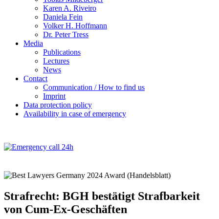
Karen A. Riveiro
Daniela Fein
Volker H. Hoffmann
Dr. Peter Tress
Media
Publications
Lectures
News
Contact
Communication / How to find us
Imprint
Data protection policy
Availability in case of emergency
Strafrecht: BGH bestätigt Strafbarkeit
von Cum-Ex-Geschäften