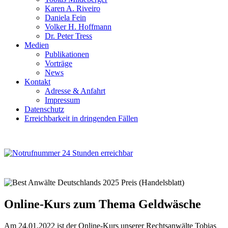
Karen A. Riveiro
Daniela Fein
Volker H. Hoffmann
Dr. Peter Tress
Medien
Publikationen
Vorträge
News
Kontakt
Adresse & Anfahrt
Impressum
Datenschutz
Erreichbarkeit in dringenden Fällen
Online-Kurs zum Thema Geldwäsche
Am 24.01.2022 ist der Online-Kurs unserer Rechtsanwälte Tobias