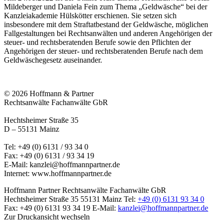
Mildeberger und Daniela Fein zum Thema „Geldwäsche“ bei der
Kanzleiakademie Hülskötter erschienen. Sie setzen sich
insbesondere mit dem Straftatbestand der Geldwäsche, möglichen
Fallgestaltungen bei Rechtsanwälten und anderen Angehörigen der
steuer- und rechtsberatenden Berufe sowie den Pflichten der
Angehörigen der steuer- und rechtsberatenden Berufe nach dem
Geldwäschegesetz auseinander.
© 2026 Hoffmann & Partner
Rechtsanwälte Fachanwälte GbR
Hechtsheimer Straße 35
D – 55131 Mainz
Tel: +49 (0) 6131 / 93 34 0
Fax: +49 (0) 6131 / 93 34 19
E-Mail:
kanzlei@hoffmannpartner.de
Internet: www.hoffmannpartner.de
Hoffmann Partner Rechtsanwälte Fachanwälte GbR
Hechtsheimer Straße 35
55131 Mainz
Tel:
+49 (0) 6131 93 34 0
Fax: +49 (0) 6131 93 34 19
E-Mail:
kanzlei@hoffmannpartner.de
Zur Druckansicht wechseln