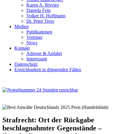
Karen A. Riveiro
Daniela Fein
Volker H. Hoffmann
Dr. Peter Tress
Medien
Publikationen
Vorträge
News
Kontakt
Adresse & Anfahrt
Impressum
Datenschutz
Erreichbarkeit in dringenden Fällen
Strafrecht: Ort der Rückgabe
beschlagnahmter Gegenstände –