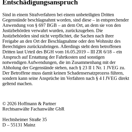
Entschädigungsanspruch
Sind in einem Strafverfahren bei einem unbeteiligten Dritten
Gegenstände beschlagnahmt worden, sind diese – in entsprechender
Anwendung von § 697 BGB – an dem Ort, an dem sie von den
Justizbehörden verwahrt wurden, zurückzugeben. Die
Justizbehörden sind nicht verpflichtet, die Sachen nach ihrer
Freigabe an den Ort der Beschlagnahme oder den Wohnsitz des
Berechtigten zurückzubringen. Allerdings steht dem betroffenen
Dritten laut Urteil des BGH vom 16.05.2019 – III ZR 6/18 – ein
Anspruch auf Erstattung der Fahrtkosten und sonstigen
notwendigen Aufwendungen, die im Zusammenhang mit der
Abholung der Gegenstände stehen, nach § 23 II 1 Nr. 1 JVEG zu.
Der Betroffene muss damit keinen Schadensersatzprozess führen,
sondern kann seine Ansprüche im Verfahren nach § 4 I JVEG direkt
geltend machen.
© 2026 Hoffmann & Partner
Rechtsanwälte Fachanwälte GbR
Hechtsheimer Straße 35
D – 55131 Mainz