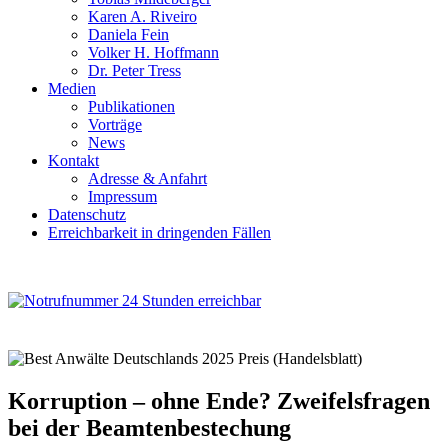
Karen A. Riveiro
Daniela Fein
Volker H. Hoffmann
Dr. Peter Tress
Medien
Publikationen
Vorträge
News
Kontakt
Adresse & Anfahrt
Impressum
Datenschutz
Erreichbarkeit in dringenden Fällen
Korruption – ohne Ende? Zweifelsfragen
bei der Beamtenbestechung