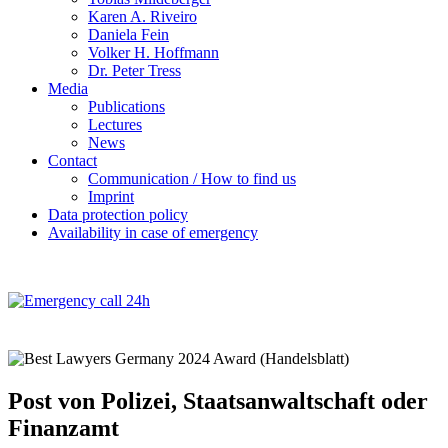
Karen A. Riveiro
Daniela Fein
Volker H. Hoffmann
Dr. Peter Tress
Media
Publications
Lectures
News
Contact
Communication / How to find us
Imprint
Data protection policy
Availability in case of emergency
Post von Polizei, Staatsanwaltschaft oder
Finanzamt