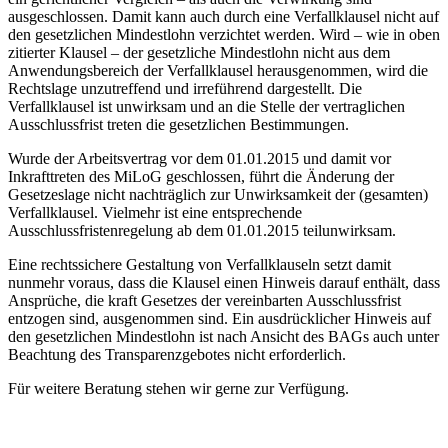
ausgeschlossen. Damit kann auch durch eine Verfallklausel nicht auf
den gesetzlichen Mindestlohn verzichtet werden. Wird – wie in oben
zitierter Klausel – der gesetzliche Mindestlohn nicht aus dem
Anwendungsbereich der Verfallklausel herausgenommen, wird die
Rechtslage unzutreffend und irreführend dargestellt. Die
Verfallklausel ist unwirksam und an die Stelle der vertraglichen
Ausschlussfrist treten die gesetzlichen Bestimmungen.
Wurde der Arbeitsvertrag vor dem 01.01.2015 und damit vor
Inkrafttreten des MiLoG geschlossen, führt die Änderung der
Gesetzeslage nicht nachträglich zur Unwirksamkeit der (gesamten)
Verfallklausel. Vielmehr ist eine entsprechende
Ausschlussfristenregelung ab dem 01.01.2015 teilunwirksam.
Eine rechtssichere Gestaltung von Verfallklauseln setzt damit
nunmehr voraus, dass die Klausel einen Hinweis darauf enthält, dass
Ansprüche, die kraft Gesetzes der vereinbarten Ausschlussfrist
entzogen sind, ausgenommen sind. Ein ausdrücklicher Hinweis auf
den gesetzlichen Mindestlohn ist nach Ansicht des BAGs auch unter
Beachtung des Transparenzgebotes nicht erforderlich.
Für weitere Beratung stehen wir gerne zur Verfügung.