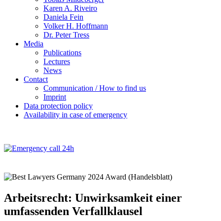
Karen A. Riveiro
Daniela Fein
Volker H. Hoffmann
Dr. Peter Tress
Media
Publications
Lectures
News
Contact
Communication / How to find us
Imprint
Data protection policy
Availability in case of emergency
Arbeitsrecht: Unwirksamkeit einer
umfassenden Verfallklausel