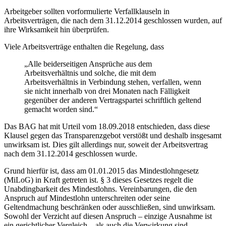
Arbeitgeber sollten vorformulierte Verfallklauseln in
Arbeitsverträgen, die nach dem 31.12.2014 geschlossen wurden, auf
ihre Wirksamkeit hin überprüfen.
Viele Arbeitsverträge enthalten die Regelung, dass
„Alle beiderseitigen Ansprüche aus dem
Arbeitsverhältnis und solche, die mit dem
Arbeitsverhältnis in Verbindung stehen, verfallen, wenn
sie nicht innerhalb von drei Monaten nach Fälligkeit
gegenüber der anderen Vertragspartei schriftlich geltend
gemacht worden sind.“
Das BAG hat mit Urteil vom 18.09.2018 entschieden, dass diese
Klausel gegen das Transparenzgebot verstößt und deshalb insgesamt
unwirksam ist. Dies gilt allerdings nur, soweit der Arbeitsvertrag
nach dem 31.12.2014 geschlossen wurde.
Grund hierfür ist, dass am 01.01.2015 das Mindestlohngesetz
(MiLoG) in Kraft getreten ist. § 3 dieses Gesetzes regelt die
Unabdingbarkeit des Mindestlohns. Vereinbarungen, die den
Anspruch auf Mindestlohn unterschreiten oder seine
Geltendmachung beschränken oder ausschließen, sind unwirksam.
Sowohl der Verzicht auf diesen Anspruch – einzige Ausnahme ist
ein gerichtlicher Vergleich – als auch die Verwirkung sind