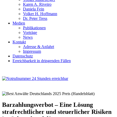
Karen A. Riveiro
Daniela Fein
Volker H. Hoffmann
Dr. Peter Tress
Medien
Publikationen
Vorträge
News
Kontakt
Adresse & Anfahrt
Impressum
Datenschutz
Erreichbarkeit in dringenden Fällen
Barzahlungsverbot – Eine Lösung
strafrechtlicher und steuerlicher Risiken