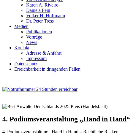
Karen A. Riveiro
Daniela Fein
Volker H. Hoffmann
Dr. Peter Tress
Medien
Publikationen
Vorträge
News
Kontakt
Adresse & Anfahrt
Impressum
Datenschutz
Erreichbarkeit in dringenden Fällen
4. Podiumsveranstaltung „Hand in Hand“
4. Podiumsveranstaltung „Hand in Hand – Rechtliche Risiken